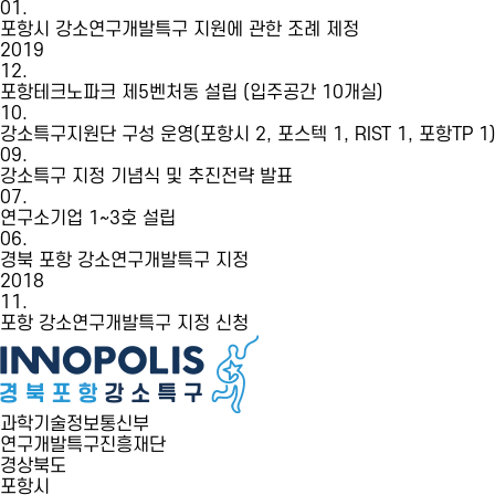
01.
포항시 강소연구개발특구 지원에 관한 조례 제정
2019
12.
포항테크노파크 제5벤처동 설립 (입주공간 10개실)
10.
강소특구지원단 구성 운영(포항시 2, 포스텍 1, RIST 1, 포항TP 1
09.
강소특구 지정 기념식 및 추진전략 발표
07.
연구소기업 1~3호 설립
06.
경북 포항 강소연구개발특구 지정
2018
11.
포항 강소연구개발특구 지정 신청
과학기술정보통신부
연구개발특구진흥재단
경상북도
포항시