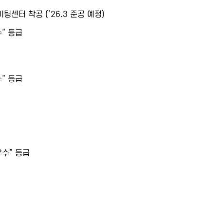
센터 착공 (’26.3 준공 예정)
” 등급
” 등급
수” 등급