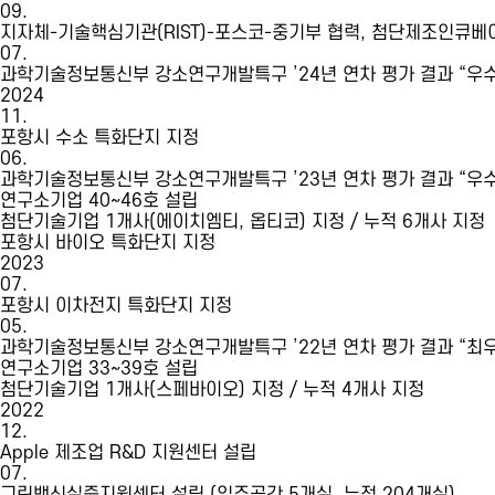
09.
지자체-기술핵심기관(RIST)-포스코-중기부 협력, 첨단제조인큐베이팅
07.
과학기술정보통신부 강소연구개발특구 ’24년 연차 평가 결과 “우수
2024
11.
포항시 수소 특화단지 지정
06.
과학기술정보통신부 강소연구개발특구 ’23년 연차 평가 결과 “우수
연구소기업 40~46호 설립
첨단기술기업 1개사(에이치엠티, 옵티코) 지정 / 누적 6개사 지정
포항시 바이오 특화단지 지정
2023
07.
포항시 이차전지 특화단지 지정
05.
과학기술정보통신부 강소연구개발특구 ’22년 연차 평가 결과 “최우
연구소기업 33~39호 설립
첨단기술기업 1개사(스페바이오) 지정 / 누적 4개사 지정
2022
12.
Apple 제조업 R&D 지원센터 설립
07.