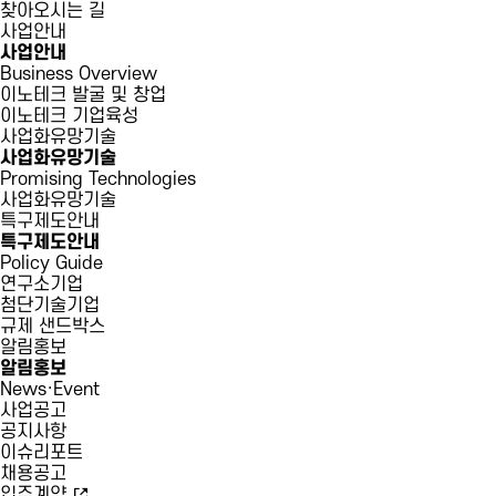
찾아오시는 길
사업안내
사업안내
Business Overview
이노테크 발굴 및 창업
이노테크 기업육성
사업화유망기술
사업화유망기술
Promising Technologies
사업화유망기술
특구제도안내
특구제도안내
Policy Guide
연구소기업
첨단기술기업
규제 샌드박스
알림홍보
알림홍보
News·Event
사업공고
공지사항
이슈리포트
채용공고
입주계약