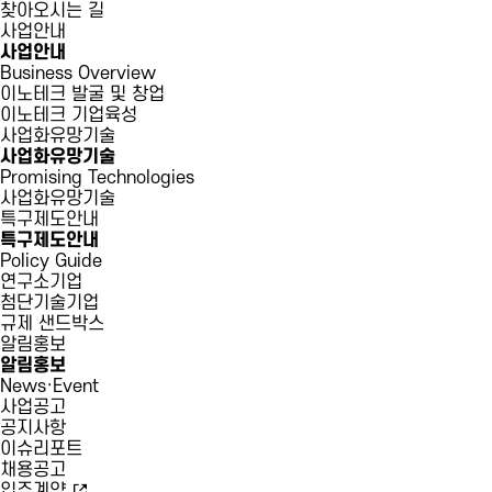
찾아오시는 길
사업안내
사업안내
Business Overview
이노테크 발굴 및 창업
이노테크 기업육성
사업화유망기술
사업화유망기술
Promising Technologies
사업화유망기술
특구제도안내
특구제도안내
Policy Guide
연구소기업
첨단기술기업
규제 샌드박스
알림홍보
알림홍보
News·Event
사업공고
공지사항
이슈리포트
채용공고
입주계약