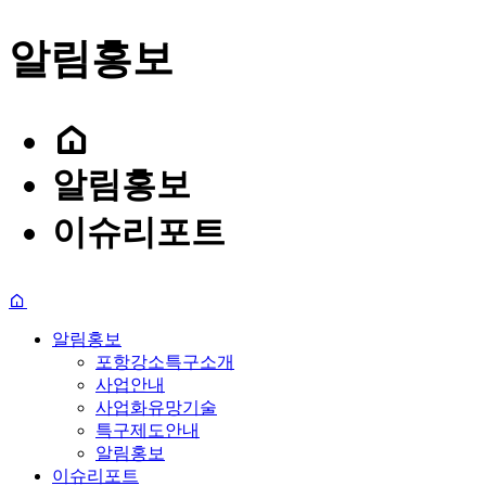
알림홍보
알림홍보
이슈리포트
알림홍보
포항강소특구소개
사업안내
사업화유망기술
특구제도안내
알림홍보
이슈리포트