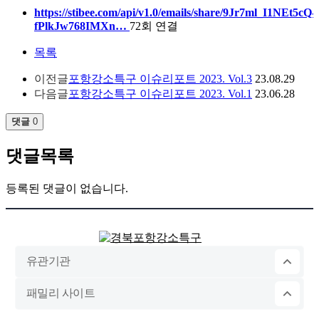
https://stibee.com/api/v1.0/emails/share/9Jr7ml_I1NEt5cQ-
fPlkJw768IMXn…
72회 연결
목록
이전글
포항강소특구 이슈리포트 2023. Vol.3
23.08.29
다음글
포항강소특구 이슈리포트 2023. Vol.1
23.06.28
댓글
0
댓글목록
등록된 댓글이 없습니다.
유관기관
패밀리 사이트