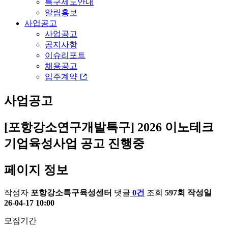
특구제도안내
알림홍보
사업공고
사업공고
공지사항
이슈리포트
채용공고
입주계약
사업공고
[포항강소연구개발특구]
2026 이노테크
기업육성사업 공고
진행중
페이지 정보
작성자
포항강소특구육성센터
댓글
0건
조회
597회
작성일
26-04-17 10:00
모집기간