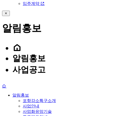
입주계약
알림홍보
알림홍보
사업공고
알림홍보
포항강소특구소개
사업안내
사업화유망기술