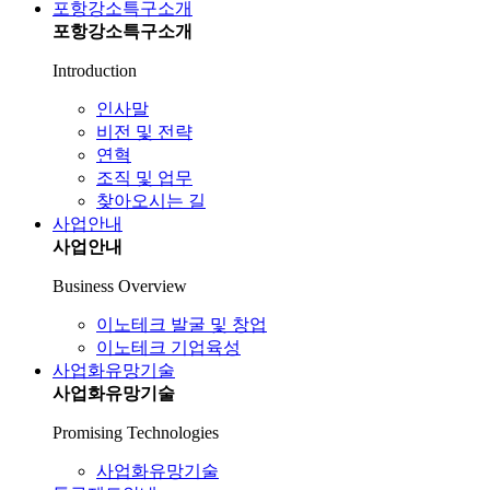
포항강소특구소개
포항강소특구소개
Introduction
인사말
비전 및 전략
연혁
조직 및 업무
찾아오시는 길
사업안내
사업안내
Business Overview
이노테크 발굴 및 창업
이노테크 기업육성
사업화유망기술
사업화유망기술
Promising Technologies
사업화유망기술