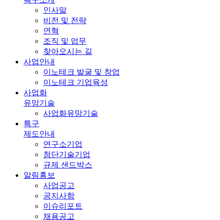
인사말
비전 및 전략
연혁
조직 및 업무
찾아오시는 길
사업안내
이노테크 발굴 및 창업
이노테크 기업육성
사업화
유망기술
사업화유망기술
특구
제도안내
연구소기업
첨단기술기업
규제 샌드박스
알림홍보
사업공고
공지사항
이슈리포트
채용공고