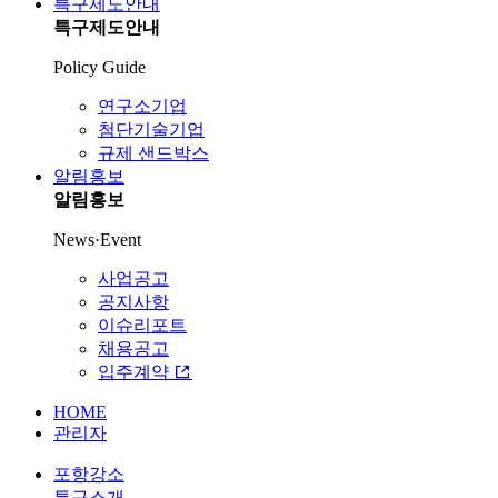
특구제도안내
특구제도안내
Policy Guide
연구소기업
첨단기술기업
규제 샌드박스
알림홍보
알림홍보
News·Event
사업공고
공지사항
이슈리포트
채용공고
입주계약
HOME
관리자
포항강소
특구소개