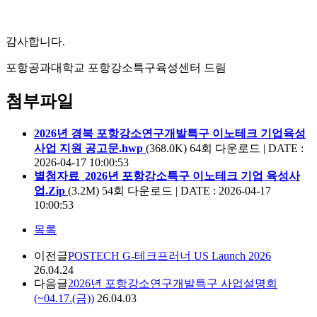
감사합니다.
포항공과대학교 포항강소특구육성센터 드림
첨부파일
2026년 경북 포항강소연구개발특구 이노테크 기업육성
사업 지원 공고문.hwp
(368.0K)
64회 다운로드 | DATE :
2026-04-17 10:00:53
별첨자료_2026년 포항강소특구 이노테크 기업 육성사
업.Zip
(3.2M)
54회 다운로드 | DATE : 2026-04-17
10:00:53
목록
이전글
POSTECH G-테크프러너 US Launch 2026
26.04.24
다음글
2026년 포항강소연구개발특구 사업설명회
(~04.17.(금))
26.04.03