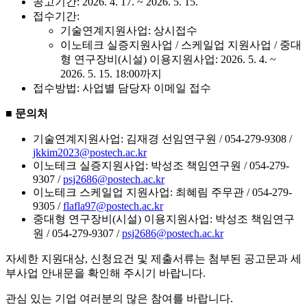
공고기간: 2026. 4. 17. ~ 2026. 5. 15.
접수기간:
기술연계지원사업: 상시접수
이노테크 실증지원사업 / 스케일업 지원사업 / 중대
형 연구장비(시설) 이용지원사업: 2026. 5. 4. ~
2026. 5. 15. 18:00까지
접수방법: 사업별 담당자 이메일 접수
■ 문의처
기술연계지원사업: 김재경 선임연구원 / 054-279-9308 /
jkkim2023@postech.ac.kr
이노테크 실증지원사업: 박성조 책임연구원 / 054-279-
9307 /
psj2686@postech.ac.kr
이노테크 스케일업 지원사업: 최혜림 주무관 / 054-279-
9305 /
flafla97@postech.ac.kr
중대형 연구장비(시설) 이용지원사업: 박성조 책임연구
원 / 054-279-9307 /
psj2686@postech.ac.kr
자세한 지원대상, 신청요건 및 제출서류는 첨부된 공고문과 세
부사업 안내문을 확인해 주시기 바랍니다.
관심 있는 기업 여러분의 많은 참여를 바랍니다.