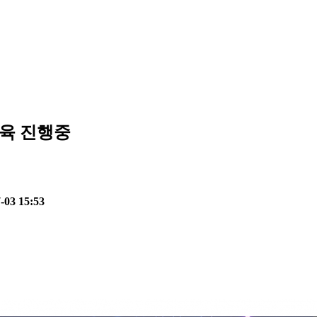
교육
진행중
-03 15:53