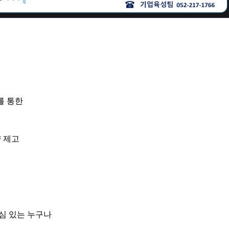
를 통한
량 제고
관심 있는 누구나