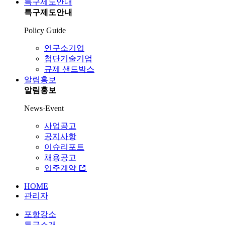
특구제도안내
특구제도안내
Policy Guide
연구소기업
첨단기술기업
규제 샌드박스
알림홍보
알림홍보
News·Event
사업공고
공지사항
이슈리포트
채용공고
입주계약
HOME
관리자
포항강소
특구소개