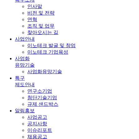
인사말
비전 및 전략
연혁
조직 및 업무
찾아오시는 길
사업안내
이노테크 발굴 및 창업
이노테크 기업육성
사업화
유망기술
사업화유망기술
특구
제도안내
연구소기업
첨단기술기업
규제 샌드박스
알림홍보
사업공고
공지사항
이슈리포트
채용공고