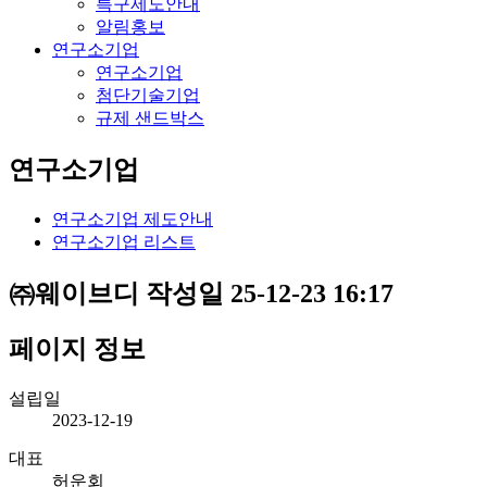
특구제도안내
알림홍보
연구소기업
연구소기업
첨단기술기업
규제 샌드박스
연구소기업
연구소기업 제도안내
연구소기업 리스트
㈜웨이브디
작성일
25-12-23 16:17
페이지 정보
설립일
2023-12-19
대표
허운회