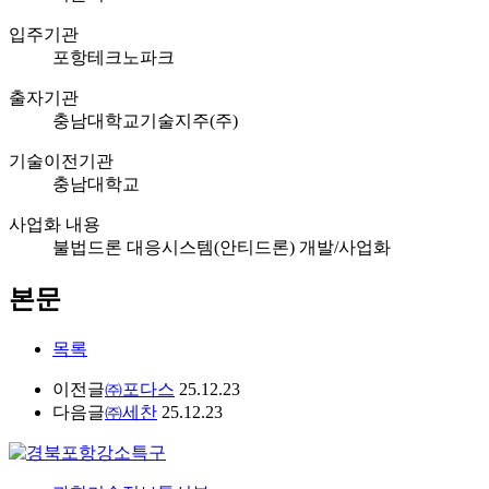
입주기관
포항테크노파크
출자기관
충남대학교기술지주(주)
기술이전기관
충남대학교
사업화 내용
불법드론 대응시스템(안티드론) 개발/사업화
본문
목록
이전글
㈜포다스
25.12.23
다음글
㈜세찬
25.12.23