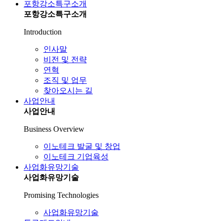
포항강소특구소개
포항강소특구소개
Introduction
인사말
비전 및 전략
연혁
조직 및 업무
찾아오시는 길
사업안내
사업안내
Business Overview
이노테크 발굴 및 창업
이노테크 기업육성
사업화유망기술
사업화유망기술
Promising Technologies
사업화유망기술