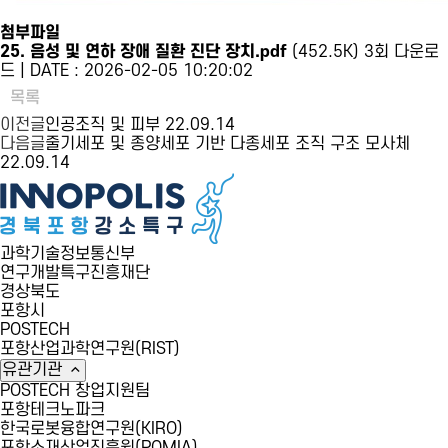
첨부파일
25. 음성 및 연하 장애 질환 진단 장치.pdf
(452.5K)
3회 다운로
드 | DATE : 2026-02-05 10:20:02
목록
이전글
인공조직 및 피부
22.09.14
다음글
줄기세포 및 종양세포 기반 다종세포 조직 구조 모사체
22.09.14
과학기술정보통신부
연구개발특구진흥재단
경상북도
포항시
POSTECH
포항산업과학연구원(RIST)
유관기관
POSTECH 창업지원팀
포항테크노파크
한국로봇융합연구원(KIRO)