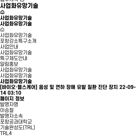
사업화유망기술
사업화유망기술
사업화유망기술
사업화유망기술
포항강소특구소개
사업안내
사업화유망기술
특구제도안내
알림홍보
사업화유망기술
사업화유망기술
사업화유망기술
[바이오·헬스케어]
음성 및 연하 장애 유발 질환 진단 장치
22-09-
14 03:10
페이지 정보
발명자명
이승철
발명자소속
포항공과대학교
기술완성도(TRL)
TRL4