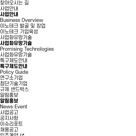
찾아오시는 길
사업안내
사업안내
Business Overview
이노테크 발굴 및 창업
이노테크 기업육성
사업화유망기술
사업화유망기술
Promising Technologies
사업화유망기술
특구제도안내
특구제도안내
Policy Guide
연구소기업
첨단기술기업
규제 샌드박스
알림홍보
알림홍보
News·Event
사업공고
공지사항
이슈리포트
채용공고
입주계약