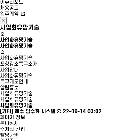
이슈리포트
채용공고
입주계약
사업화유망기술
사업화유망기술
사업화유망기술
사업화유망기술
포항강소특구소개
사업안내
사업화유망기술
특구제도안내
알림홍보
사업화유망기술
사업화유망기술
사업화유망기술
[기타]
해수 담수화 시스템
22-09-14 03:02
페이지 정보
분야상세
수처리 산업
발명자명