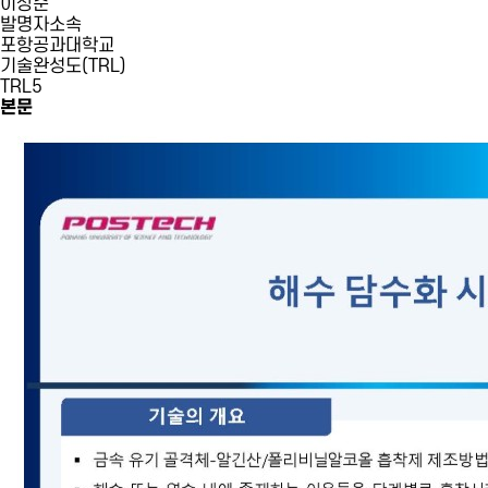
이상준
발명자소속
포항공과대학교
기술완성도(TRL)
TRL5
본문