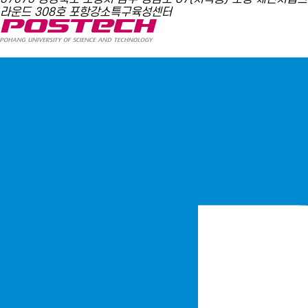
라운드 308호 포항강소특구육성센터