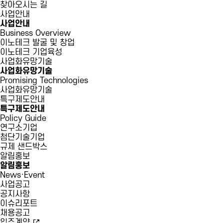
찾아오시는 길
사업안내
사업안내
Business Overview
이노테크 발굴 및 창업
이노테크 기업육성
사업화유망기술
사업화유망기술
Promising Technologies
사업화유망기술
특구제도안내
특구제도안내
Policy Guide
연구소기업
첨단기술기업
규제 샌드박스
알림홍보
알림홍보
News·Event
사업공고
공지사항
이슈리포트
채용공고
입주계약