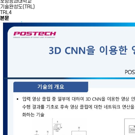
포항공과대학교
기술완성도(TRL)
TRL4
본문