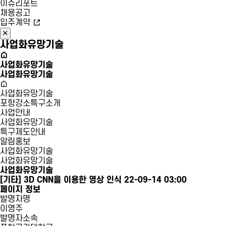
이슈리포트
채용공고
입주계약
사업화유망기술
사업화유망기술
사업화유망기술
사업화유망기술
포항강소특구소개
사업안내
사업화유망기술
특구제도안내
알림홍보
사업화유망기술
사업화유망기술
사업화유망기술
[기타]
3D CNN을 이용한 영상 인식
22-09-14 03:00
페이지 정보
발명자명
이영주
발명자소속