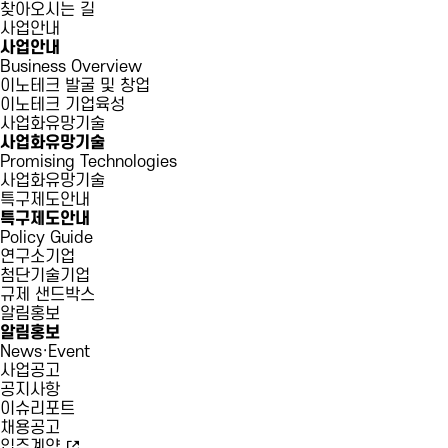
찾아오시는 길
사업안내
사업안내
Business Overview
이노테크 발굴 및 창업
이노테크 기업육성
사업화유망기술
사업화유망기술
Promising Technologies
사업화유망기술
특구제도안내
특구제도안내
Policy Guide
연구소기업
첨단기술기업
규제 샌드박스
알림홍보
알림홍보
News·Event
사업공고
공지사항
이슈리포트
채용공고
입주계약