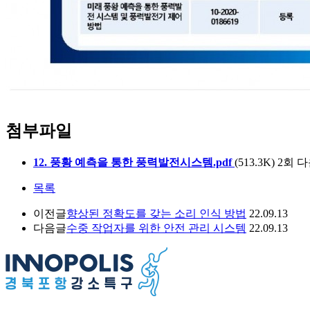
첨부파일
12. 풍황 예측을 통한 풍력발전시스템.pdf
(513.3K)
2회 다운
목록
이전글
향상된 정확도를 갖는 소리 인식 방법
22.09.13
다음글
수중 작업자를 위한 안전 관리 시스템
22.09.13