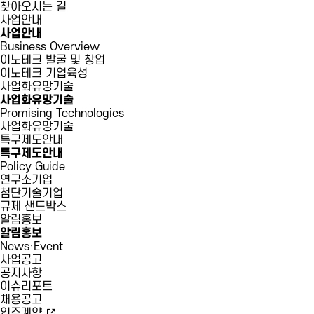
찾아오시는 길
사업안내
사업안내
Business Overview
이노테크 발굴 및 창업
이노테크 기업육성
사업화유망기술
사업화유망기술
Promising Technologies
사업화유망기술
특구제도안내
특구제도안내
Policy Guide
연구소기업
첨단기술기업
규제 샌드박스
알림홍보
알림홍보
News·Event
사업공고
공지사항
이슈리포트
채용공고
입주계약