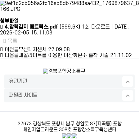
첨부파일
4.압력감지 매트릭스.pdf
(599.6K)
1회 다운로드 | DATE :
2026-02-05 15:11:03
목록
이전글
무선패치센서
22.09.08
다음글
제올라이트를 이용한 이산화탄소 흡착 기술
21.11.02
유관기관
패밀리 사이트
37673 경상북도 포항시 남구 청암로 87(지곡동) 포항
체인지업그라운드 308호 포항강소특구육성센터