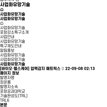
사업화유망기술
사업화유망기술
사업화유망기술
사업화유망기술
포항강소특구소개
사업안내
사업화유망기술
특구제도안내
알림홍보
사업화유망기술
사업화유망기술
사업화유망기술
[바이오·헬스케어]
압력감지 매트릭스
22-09-08 02:13
페이지 정보
발명자명
정운룡
발명자소속
포항공과대학교
기술완성도(TRL)
TRL6
본문