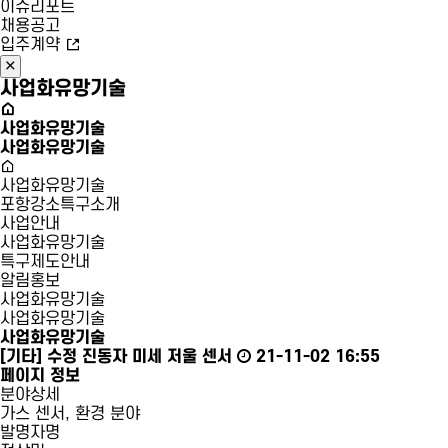
이슈리포트
채용공고
입주계약
사업화유망기술
사업화유망기술
사업화유망기술
사업화유망기술
포항강소특구소개
사업안내
사업화유망기술
특구제도안내
알림홍보
사업화유망기술
사업화유망기술
사업화유망기술
[기타]
수정 진동자 미세 저울 센서
21-11-02 16:55
페이지 정보
분야상세
가스 센서, 환경 분야
발명자명