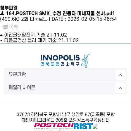
첨부파일
164.POSTECH SMK_수정 진동자 미세저울 센서.pdf
(499.6K)
2회 다운로드 | DATE : 2026-02-05 15:46:54
목록
이전글
태양전지 기술
21.11.02
다음글
영상 블러 제거 기술
21.11.02
유관기관
패밀리 사이트
37673 경상북도 포항시 남구 청암로 87(지곡동) 포항
체인지업그라운드 308호 포항강소특구육성센터