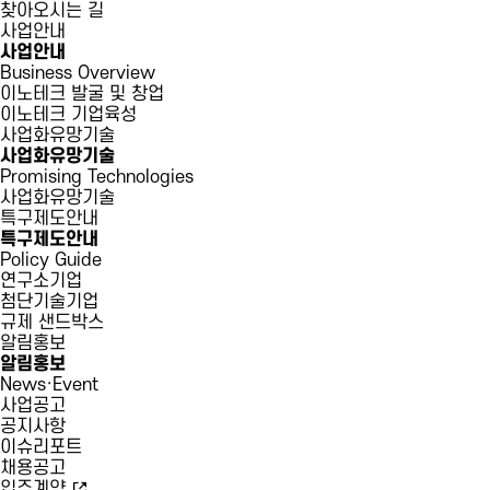
찾아오시는 길
사업안내
사업안내
Business Overview
이노테크 발굴 및 창업
이노테크 기업육성
사업화유망기술
사업화유망기술
Promising Technologies
사업화유망기술
특구제도안내
특구제도안내
Policy Guide
연구소기업
첨단기술기업
규제 샌드박스
알림홍보
알림홍보
News·Event
사업공고
공지사항
이슈리포트
채용공고
입주계약