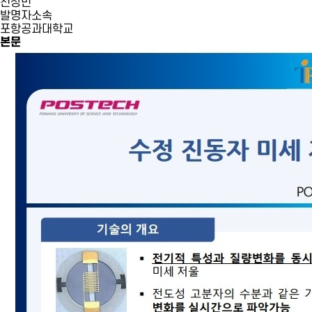
전상민
발명자소속
포항공과대학교
본문