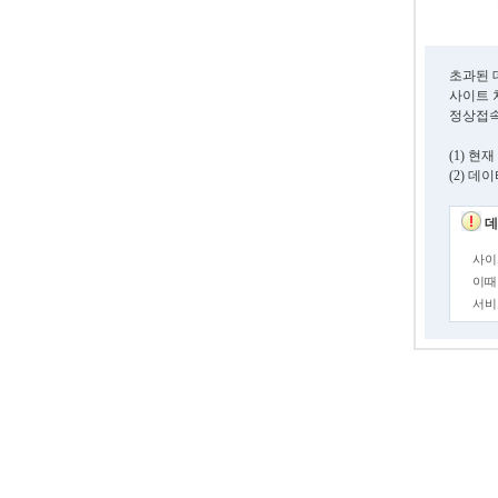
초과된 
사이트 
정상접속
(1) 
(2) 
데
사이
이때
서비