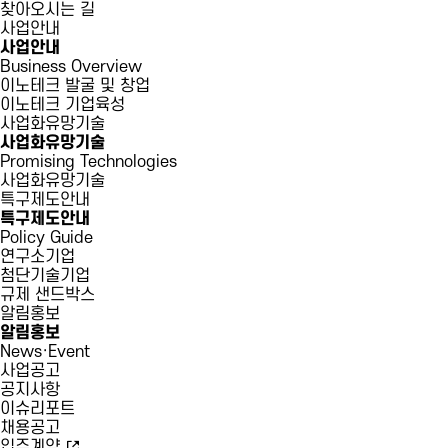
찾아오시는 길
사업안내
사업안내
Business Overview
이노테크 발굴 및 창업
이노테크 기업육성
사업화유망기술
사업화유망기술
Promising Technologies
사업화유망기술
특구제도안내
특구제도안내
Policy Guide
연구소기업
첨단기술기업
규제 샌드박스
알림홍보
알림홍보
News·Event
사업공고
공지사항
이슈리포트
채용공고
입주계약