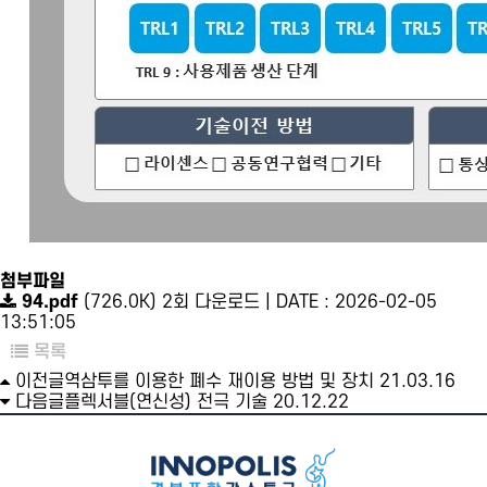
첨부파일
94.pdf
(726.0K)
2회 다운로드 | DATE : 2026-02-05
13:51:05
목록
이전글
역삼투를 이용한 폐수 재이용 방법 및 장치
21.03.16
다음글
플렉서블(연신성) 전극 기술
20.12.22