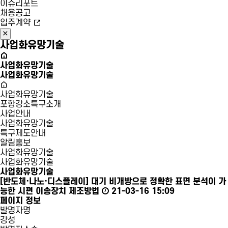
이슈리포트
채용공고
입주계약
사업화유망기술
사업화유망기술
사업화유망기술
사업화유망기술
포항강소특구소개
사업안내
사업화유망기술
특구제도안내
알림홍보
사업화유망기술
사업화유망기술
사업화유망기술
[반도체·나노·디스플레이]
대기 비개방으로 정확한 표면 분석이 가
능한 시편 이송장치 제조방법
21-03-16 15:09
페이지 정보
발명자명
강성