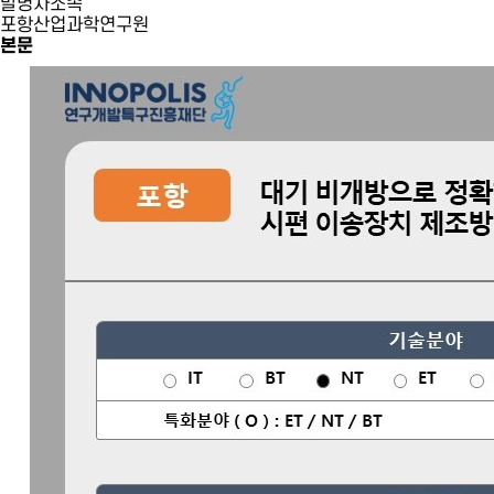
발명자소속
포항산업과학연구원
본문