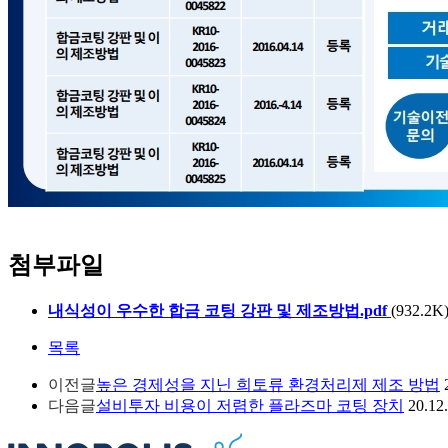
첨부파일
내식성이 우수한 합금 코팅 강판 및 제조방법.pdf
(932.2K
목록
이전글
높은 경제성을 지닌 희토류 환경처리제 제조 방법
다음글
설비투자 비용이 저렴한 플라즈마 코팅 장치
20.12