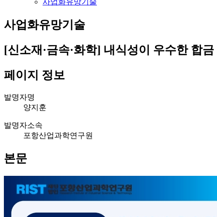
사업화유망기술
사업화유망기술
[신소재·금속·화학]
내식성이 우수한 합금 
페이지 정보
발명자명
양지훈
발명자소속
포항산업과학연구원
본문