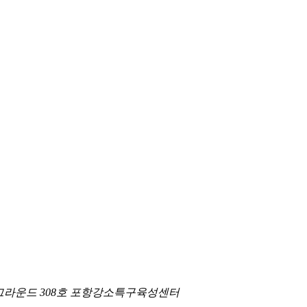
지업그라운드 308호 포항강소특구육성센터