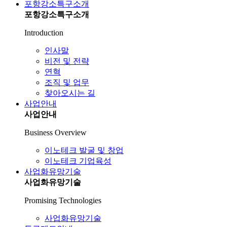
포항강소특구소개
포항강소특구소개
Introduction
인사말
비전 및 전략
연혁
조직 및 업무
찾아오시는 길
사업안내
사업안내
Business Overview
이노테크 발굴 및 창업
이노테크 기업육성
사업화유망기술
사업화유망기술
Promising Technologies
사업화유망기술