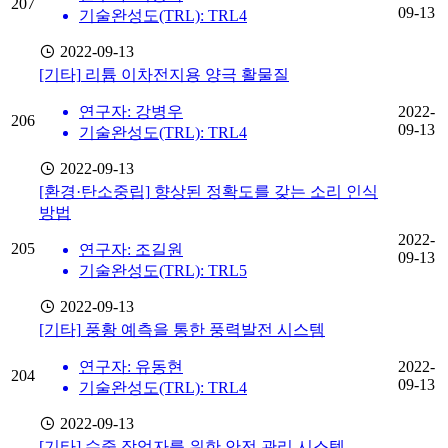
207
09-13
기술완성도(TRL): TRL4
2022-09-13
[기타]
리튬 이차전지용 양극 활물질
연구자: 강병우
2022-
206
09-13
기술완성도(TRL): TRL4
2022-09-13
[환경·탄소중립]
향상된 정확도를 갖는 소리 인식
방법
2022-
205
연구자: 조길원
09-13
기술완성도(TRL): TRL5
2022-09-13
[기타]
풍황 예측을 통한 풍력발전 시스템
연구자: 유동현
2022-
204
09-13
기술완성도(TRL): TRL4
2022-09-13
[기타]
수중 작업자를 위한 안전 관리 시스템