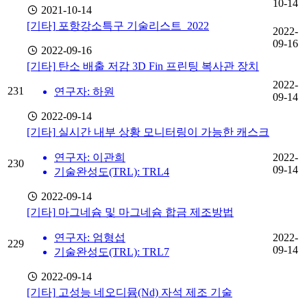
10-14
2021-10-14
[기타]
포항강소특구 기술리스트_2022
2022-
09-16
2022-09-16
[기타]
탄소 배출 저감 3D Fin 프린팅 복사관 장치
2022-
231
연구자: 하원
09-14
2022-09-14
[기타]
실시간 내부 상황 모니터링이 가능한 캐스크
연구자: 이관희
2022-
230
09-14
기술완성도(TRL): TRL4
2022-09-14
[기타]
마그네슘 및 마그네슘 합금 제조방법
연구자: 엄형섭
2022-
229
09-14
기술완성도(TRL): TRL7
2022-09-14
[기타]
고성능 네오디뮴(Nd) 자석 제조 기술