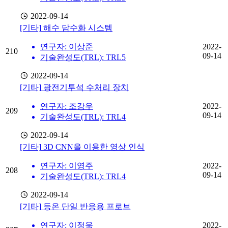
2022-09-14
[기타]
해수 담수화 시스템
연구자: 이상준
2022-
210
09-14
기술완성도(TRL): TRL5
2022-09-14
[기타]
광전기투석 수처리 장치
연구자: 조강우
2022-
209
09-14
기술완성도(TRL): TRL4
2022-09-14
[기타]
3D CNN을 이용한 영상 인식
연구자: 이영주
2022-
208
09-14
기술완성도(TRL): TRL4
2022-09-14
[기타]
등온 단일 반응용 프로브
연구자: 이정욱
2022-