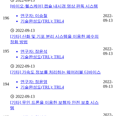
2022-09-13
[바이오·헬스케어]
캡슐 내시경 영상 판독 시스템
연구자: 이승철
2022-
196
09-13
기술완성도(TRL): TRL4
2022-09-13
[기타]
산화 및 기포 분리 시스템을 이용한 폐수의
정화 방법
2022-
195
연구자: 장윤석
09-13
기술완성도(TRL): TRL4
2022-09-13
[기타]
가속도 정보를 처리하는 웨어러블 디바이스
연구자: 정윤영
2022-
194
09-13
기술완성도(TRL): TRL4
2022-09-13
[기타]
무인 드론을 이용한 보행자 안전 보호 시스
템
2022-