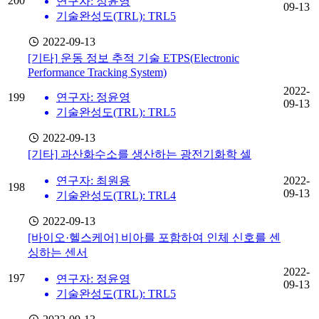
200
연구자: 정윤영
09-13
기술완성도(TRL): TRL5
2022-09-13
[기타]
운동 정보 추적 기술 ETPS(Electronic
Performance Tracking System)
2022-
199
연구자: 정윤영
09-13
기술완성도(TRL): TRL5
2022-09-13
[기타]
과산화수소를 생산하는 광전기화학 셀
연구자: 최원용
2022-
198
09-13
기술완성도(TRL): TRL4
2022-09-13
[바이오·헬스케어]
비아를 포함하여 인체 신호를 센
싱하는 센서
2022-
197
연구자: 정윤영
09-13
기술완성도(TRL): TRL5