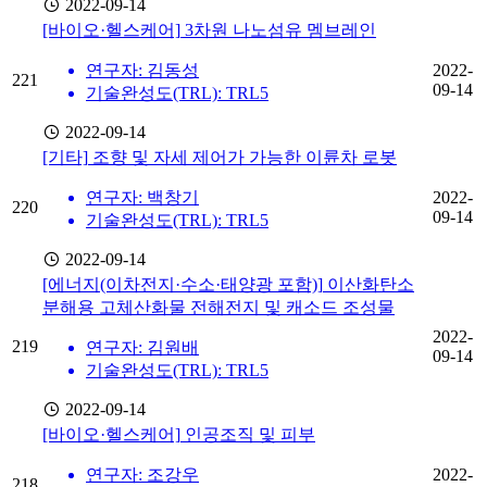
2022-09-14
[바이오·헬스케어]
3차원 나노섬유 멤브레인
연구자: 김동성
2022-
221
09-14
기술완성도(TRL): TRL5
2022-09-14
[기타]
조향 및 자세 제어가 가능한 이륜차 로봇
연구자: 백창기
2022-
220
09-14
기술완성도(TRL): TRL5
2022-09-14
[에너지(이차전지·수소·태양광 포함)]
이산화탄소
분해용 고체산화물 전해전지 및 캐소드 조성물
2022-
219
연구자: 김원배
09-14
기술완성도(TRL): TRL5
2022-09-14
[바이오·헬스케어]
인공조직 및 피부
연구자: 조강우
2022-
218