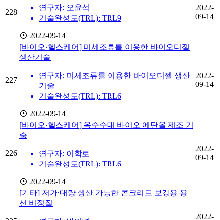
연구자: 오윤석
2022-
228
09-14
기술완성도(TRL): TRL9
2022-09-14
[바이오·헬스케어]
미세조류를 이용한 바이오디젤
생산기술
연구자: 미세조류를 이용한 바이오디젤 생산
2022-
227
09-14
기술
기술완성도(TRL): TRL6
2022-09-14
[바이오·헬스케어]
옥수수대 바이오 에탄올 제조 기
술
2022-
226
연구자: 이학로
09-14
기술완성도(TRL): TRL6
2022-09-14
[기타]
저가·대량 생산 가능한 콘크리트 보강용 용
선 비정질
2022-