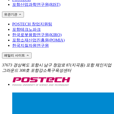
포항산업과학연구원(RIST)
유관기관
POSTECH 창업지원팀
포항테크노파크
한국로봇융합연구원(KIRO)
포항소재산업진흥원(POMIA)
한국지질자원연구원
패밀리 사이트
37673 경상북도 포항시 남구 청암로 87(지곡동) 포항 체인지업
그라운드 308호 포항강소특구육성센터