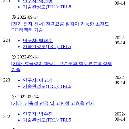
225
연구자: 박언병
09-14
기술완성도(TRL): TRL8
2022-09-14
[전기·전자·센서]
전력요금 절감이 가능한 초전도
DC 리액터 기술
2022-
224
연구자: 박태준
09-14
기술완성도(TRL): TRL5
2022-09-14
[기타]
효율성이 향상된 고순도의 희토류 분리정제
기술
2022-
223
연구자: 이고기
09-14
기술완성도(TRL): TRL6
2022-09-14
[기타]
신축성 전극 및 고탄성 고효율 전지
연구자: 박수진
2022-
222
09-14
기술완성도(TRL): TRL5