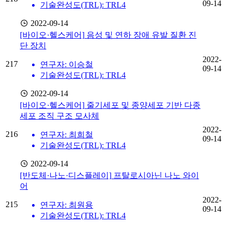
09-14
기술완성도(TRL): TRL4
2022-09-14
[바이오·헬스케어]
음성 및 연하 장애 유발 질환 진
단 장치
2022-
217
연구자: 이승철
09-14
기술완성도(TRL): TRL4
2022-09-14
[바이오·헬스케어]
줄기세포 및 종양세포 기반 다종
세포 조직 구조 모사체
2022-
216
연구자: 최희철
09-14
기술완성도(TRL): TRL4
2022-09-14
[반도체·나노·디스플레이]
프탈로시아닌 나노 와이
어
2022-
215
연구자: 최원용
09-14
기술완성도(TRL): TRL4