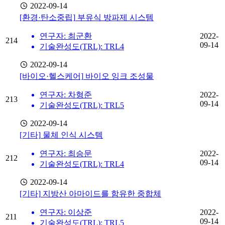
2022-09-14
[환경·탄소중립]
부유식 방파제 시스템
연구자: 최군환
2022-
214
09-14
기술완성도(TRL): TRL4
2022-09-14
[바이오·헬스케어]
바이오 잉크 조성물
연구자: 차형준
2022-
213
09-14
기술완성도(TRL): TRL5
2022-09-14
[기타]
물체 인식 시스템
연구자: 최승문
2022-
212
09-14
기술완성도(TRL): TRL4
2022-09-14
[기타]
지방산 아마이드를 함유한 중합체
연구자: 이상준
2022-
211
09-14
기술완성도(TRL): TRL5