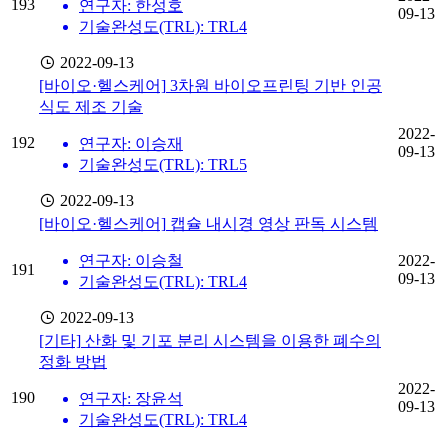
193
연구자: 한성호
09-13
기술완성도(TRL): TRL4
2022-09-13
[바이오·헬스케어]
3차원 바이오프린팅 기반 인공
식도 제조 기술
2022-
192
연구자: 이승재
09-13
기술완성도(TRL): TRL5
2022-09-13
[바이오·헬스케어]
캡슐 내시경 영상 판독 시스템
연구자: 이승철
2022-
191
09-13
기술완성도(TRL): TRL4
2022-09-13
[기타]
산화 및 기포 분리 시스템을 이용한 폐수의
정화 방법
2022-
190
연구자: 장윤석
09-13
기술완성도(TRL): TRL4