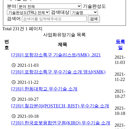
분야
기술완성도
검색대상
검색어
검색
Total 231건
1 페이지
사업화유망기술 목록
번
등록
제목
호
일
[기타]
포항강소특구 기술리스트(SMK)_2021
2021-
11-03
2021-11-03
[기타]
포항강소특구 우수기술 소개 영상(SMK)
2021-
11-22
2021-11-22
[기타]
한동대학교 우수기술 소개
2021-
10-27
2021-10-27
[기타]
철강분야(POSTECH, RIST) 우수기술 소개
2021-
10-18
2021-10-18
[기타]
한국로봇융합연구원(KIRO) 우수기술 소개
2021-